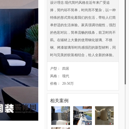
设计理念:现代简约风格在近年来广受追
捧，简约却不简单，时尚而不繁杂，以一种
特殊的形式简化着我们的生活，带给人们简
单舒适的生活体验。家具强调功能性，强烈
的色彩对比，简单流畅的线条，前卫时尚不
羁。在辅材上大量的使用钢化玻璃、不锈
钢、烤漆玻璃等时尚感强烈的新型材料，同
时与完美的软装相结合，给人全新的体验。
户型： 四居
风格： 现代
价格： 20-50万
相关案例