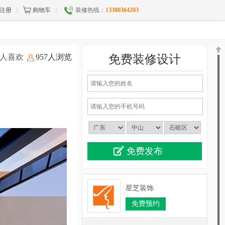
注册
|
购物车
|
装修热线：
13380364203
5人喜欢
957人浏览
免费装修设计
星芝装饰
免费预约