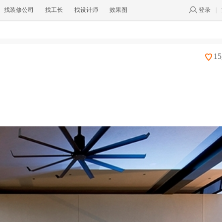
找装修公司
找工长
找设计师
效果图
登录
|
1