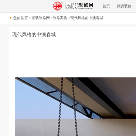
首页
我要装修
您的位置：
圆装装修网
>
装修案例
>
现代风格的中澳春城
现代风格的中澳春城