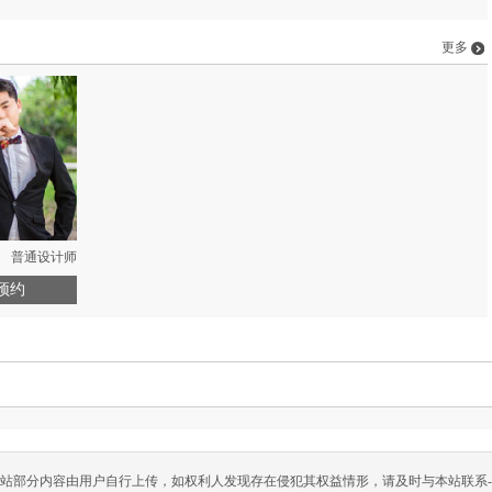
更多
普通设计师
预约
站部分内容由用户自行上传，如权利人发现存在侵犯其权益情形，请及时与本站联系-QQ：8