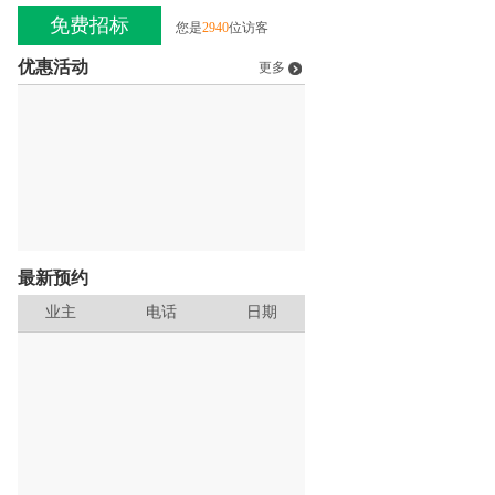
免费招标
您是
2940
位访客
优惠活动
更多
最新预约
业主
电话
日期