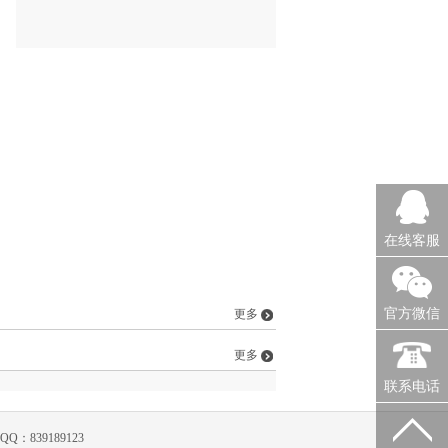
在线客服
官方微信
更多
更多
联系电话
39189123