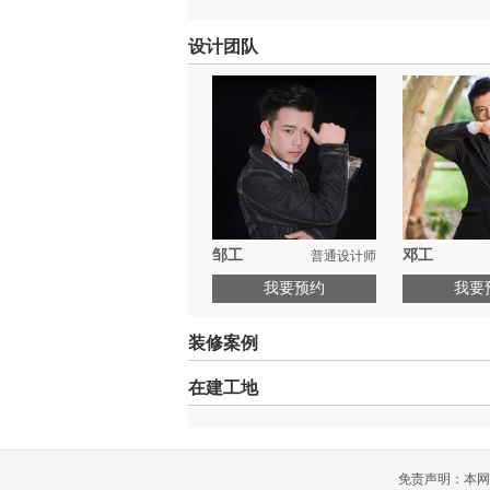
设计团队
邹工
邓工
普通设计师
我要预约
我要
装修案例
在建工地
免责声明：本网