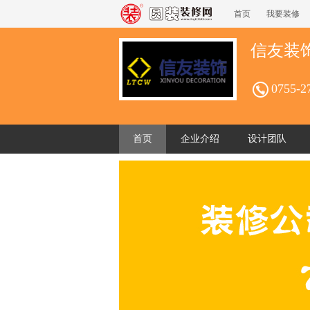
首页
我要装修
信友装
0755-2
首页
企业介绍
设计团队