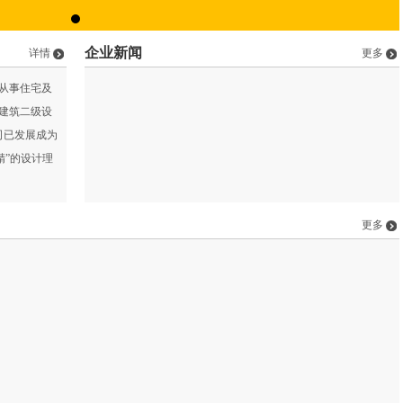
企业新闻
详情
更多
要从事住宅及
建筑二级设
司已发展成为
精”的设计理
更多