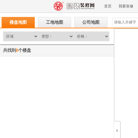
首页
我要装修
楼盘地图
工地地图
公司地图
共找到
0
个楼盘