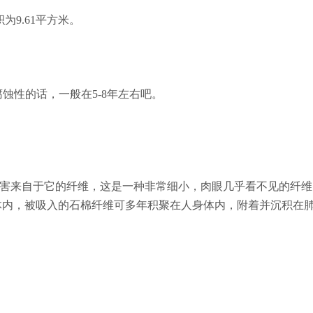
为9.61平方米。
蚀性的话，一般在5-8年左右吧。
来自于它的纤维，这是一种非常细小，肉眼几乎看不见的纤维
体内，被吸入的石棉纤维可多年积聚在人身体内，附着并沉积在