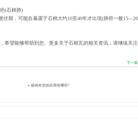
(石棉肺)
期，可能在暴露于石棉大约10至40年才出现(肺癌一般15—2
，希望能够帮助到您。更多关于石棉瓦的相关资讯，请继续关注
下一篇
碳纳米管的应用有哪些?