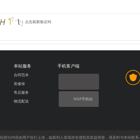
点击刷新验证码
本站服务
手机客户端
合同范本
装修保
售后服务
WAP手机站
物流配送
站部分内容由用户自行上传，如权利人发现存在侵犯其权益情形，请及时与本站联系-QQ：8