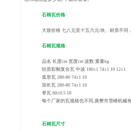
石棉瓦价格
大致价格 七八元至十五六元/块。材质不同
石棉瓦规格
品名 长度cm 宽度cm 波数 重量kg
轻质彩釉复合瓦 中波 180±1 74±1 10 12±1
弧形瓦 280-80 74±1 10
加长瓦 280-80 74±1 10
脊瓦 60±0.5 18
每个厂家的瓦规格也不同,襄樊市雪峰机械有
石棉瓦尺寸