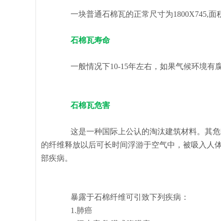
一块普通石棉瓦的正常尺寸为1800X745,面积
石棉瓦寿命
一般情况下10-15年左右，如果气候环境有腐
石棉瓦危害
这是一种国际上公认的淘汰建筑材料。其危害
的纤维释放以后可长时间浮游于空气中，被吸入人
部疾病。
暴露于石棉纤维可引致下列疾病：
1.肺癌