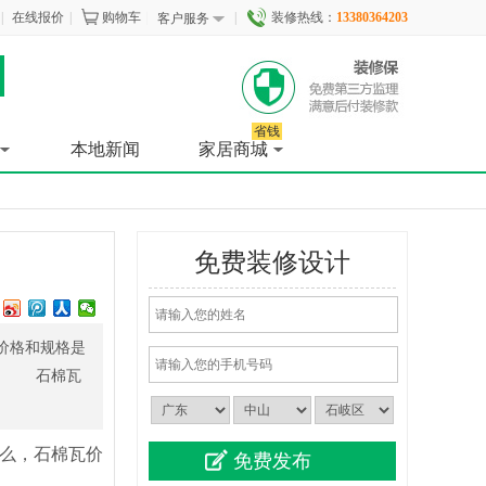
|
在线报价
|
购物车
|
|
装修热线：
13380364203
客户服务
省钱
本地新闻
家居商城
免费装修设计
价格和规格是
异。 石棉瓦
么，石棉瓦价