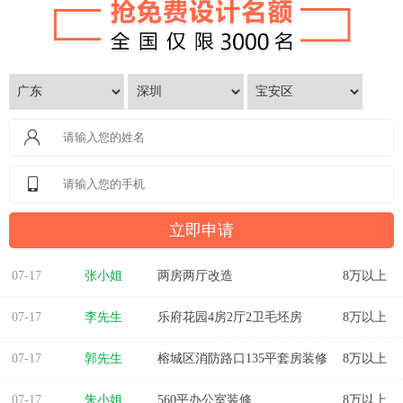
07-17
张小姐
两房两厅改造
8万以上
07-17
李先生
乐府花园4房2厅2卫毛坯房
8万以上
07-17
郭先生
榕城区消防路口135平套房装修
8万以上
07-17
朱小姐
560平办公室装修
8万以上