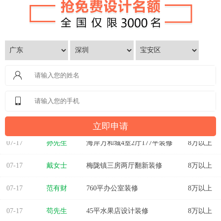
07-17
孙先生
海岸万和城4室2厅177平装修
8万以上
07-17
戴女士
梅陇镇三房两厅翻新装修
8万以上
07-17
范有财
760平办公室装修
8万以上
07-17
苟先生
45平水果店设计装修
8万以上