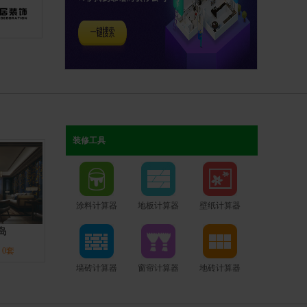
装修工具
涂料计算器
地板计算器
壁纸计算器
岛
：
0套
墙砖计算器
窗帘计算器
地砖计算器