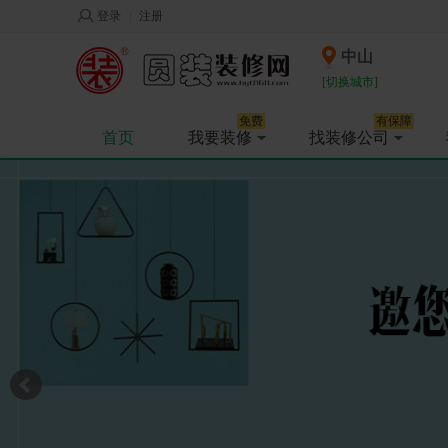
登录
|
注册
中山
[切换城市]
免费
有保障
首页
我要装修
找装修公司