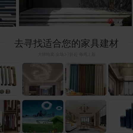
去寻找适合您的家具建材
大牌特卖 全场3-7折起 每周上新