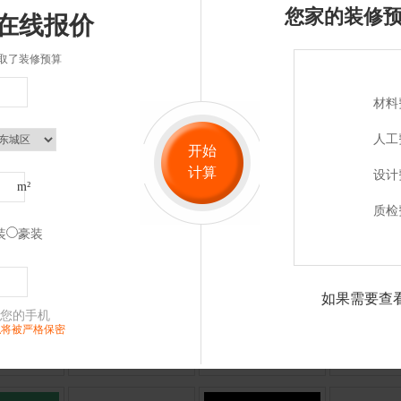
您家的装修预
在线报价
取了装修预算
材料
人工
开始
计算
设计
m²
质检
为您提供优选品牌装修公司
装
豪装
服务装修前中后，品质有保障
如果需要查
您的手机
私将被严格保密