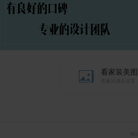
看家装美图
装修灵感在这里
经