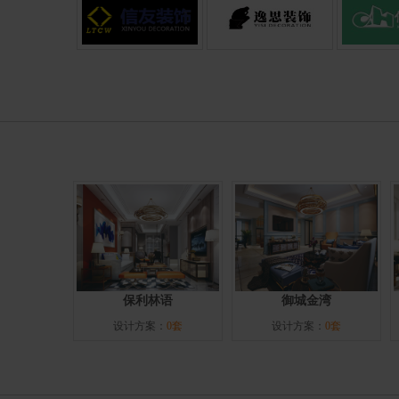
保利林语
御城金湾
设计方案：
0套
设计方案：
0套