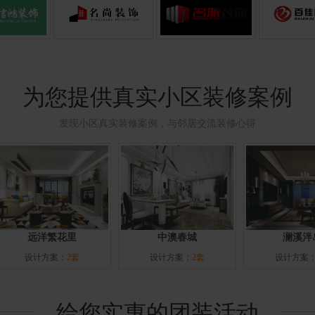
为您提供真实小区装修案例
发现小区真实装修案例，与邻居交流装修心得
远洋繁花里
中澳春城
澜溪泮
设计方案：
2套
设计方案：
2套
设计方案
给您实惠的团装活动