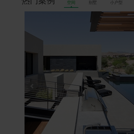
热门案例
空间
别墅
小户型